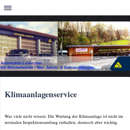
Automobile Losbichler
Kfz-Meisterbetrieb / Neu- Jahres- & Gebrauchtwagen
Klimaanlagenservice
Was viele nicht wissen: Die Wartung der Klimaanlage ist nicht im
normalen Inspektionsumfang enthalten, dennoch aber wichtig.