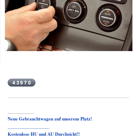
___________
Neue Gebrauchtwagen auf unserem Platz!
_________________
Kostenlose HU und AU Durchsicht!!